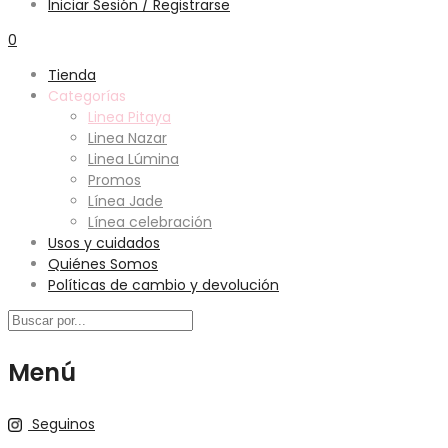
Iniciar Sesión / Registrarse
0
Tienda
Categorías
Linea Pitaya
Linea Nazar
Linea Lúmina
Promos
Línea Jade
Línea celebración
Usos y cuidados
Quiénes Somos
Políticas de cambio y devolución
Menú
Seguinos