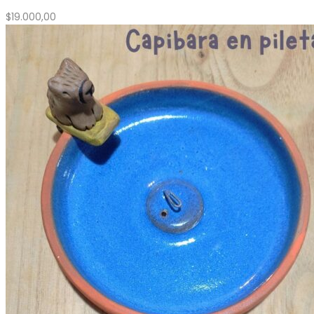
$
19.000,00