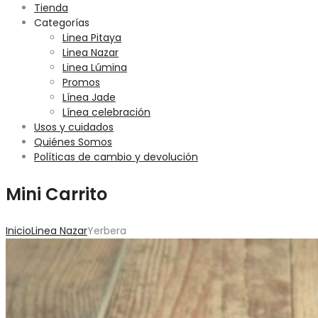
Tienda
Categorías
Linea Pitaya
Linea Nazar
Linea Lúmina
Promos
Línea Jade
Línea celebración
Usos y cuidados
Quiénes Somos
Políticas de cambio y devolución
Mini Carrito
Inicio
Linea Nazar
Yerbera