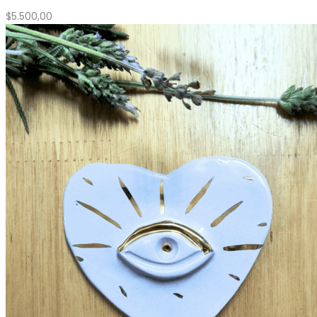
$
5.500,00