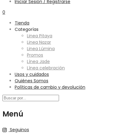
Iniciar Sesión / Registrarse
0
Tienda
Categorías
Linea Pitaya
Linea Nazar
Linea Lúmina
Promos
Línea Jade
Línea celebración
Usos y cuidados
Quiénes Somos
Políticas de cambio y devolución
Menú
Seguinos