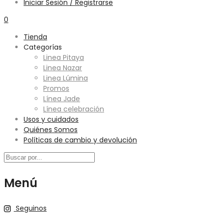
Iniciar Sesión / Registrarse
0
Tienda
Categorías
Linea Pitaya
Linea Nazar
Linea Lúmina
Promos
Línea Jade
Línea celebración
Usos y cuidados
Quiénes Somos
Políticas de cambio y devolución
Menú
Seguinos