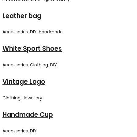
Leather bag
Accessories
,
DIY
,
Handmade
White Sport Shoes
Accessories
,
Clothing
,
DIY
Vintage Logo
Clothing
,
Jewellery
Handmade Cup
Accessories
,
DIY