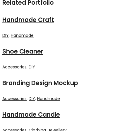
Related Portfolio
Handmade Craft
DIY
,
Handmade
Shoe Cleaner
Accessories
,
DIY
Branding Design Mockup
Accessories
,
DIY
,
Handmade
Handmade Candle
Accessories
,
Clothing
,
Jewellery