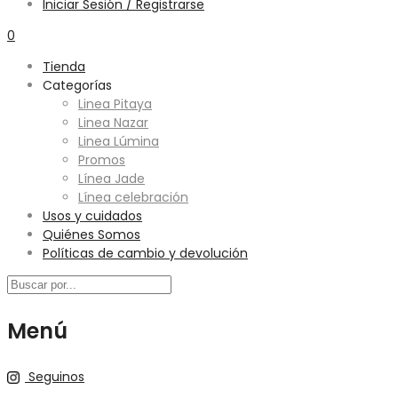
Iniciar Sesión / Registrarse
0
Tienda
Categorías
Linea Pitaya
Linea Nazar
Linea Lúmina
Promos
Línea Jade
Línea celebración
Usos y cuidados
Quiénes Somos
Políticas de cambio y devolución
Menú
Seguinos