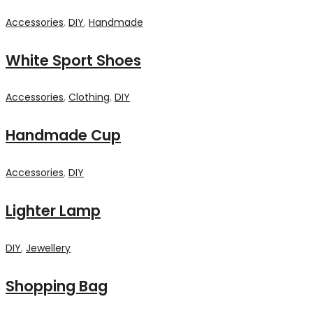
Accessories
,
DIY
,
Handmade
White Sport Shoes
Accessories
,
Clothing
,
DIY
Handmade Cup
Accessories
,
DIY
Lighter Lamp
DIY
,
Jewellery
Shopping Bag