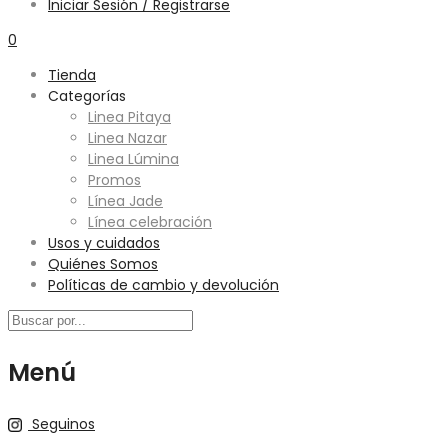
Iniciar Sesión / Registrarse
0
Tienda
Categorías
Linea Pitaya
Linea Nazar
Linea Lúmina
Promos
Línea Jade
Línea celebración
Usos y cuidados
Quiénes Somos
Políticas de cambio y devolución
Menú
Seguinos