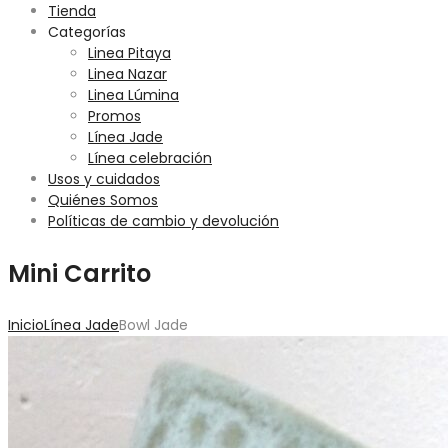
Tienda
Categorías
Linea Pitaya
Linea Nazar
Linea Lúmina
Promos
Línea Jade
Línea celebración
Usos y cuidados
Quiénes Somos
Políticas de cambio y devolución
Mini Carrito
Inicio
Línea Jade
Bowl Jade