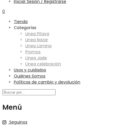
Iniciar Sesión / Registrarse
0
Tienda
Categorías
Linea Pitaya
Linea Nazar
Linea Lúmina
Promos
Línea Jade
Línea celebración
Usos y cuidados
Quiénes Somos
Políticas de cambio y devolución
Menú
Seguinos