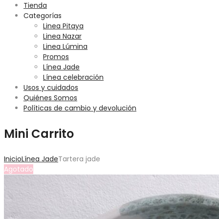
Tienda
Categorías
Linea Pitaya
Linea Nazar
Linea Lúmina
Promos
Línea Jade
Línea celebración
Usos y cuidados
Quiénes Somos
Políticas de cambio y devolución
Mini Carrito
Inicio
Línea Jade
Tartera jade
Agotado