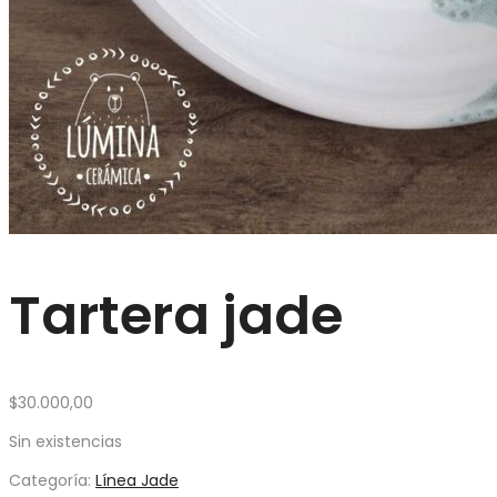
Tartera jade
$
30.000,00
Sin existencias
Categoría:
Línea Jade